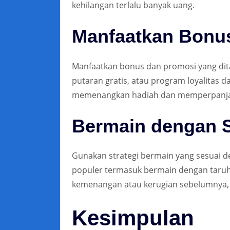
kehilangan terlalu banyak uang.
Manfaatkan Bonu
Manfaatkan bonus dan promosi yang ditaw
putaran gratis, atau program loyalitas
memenangkan hadiah dan memperpanja
Bermain dengan S
Gunakan strategi bermain yang sesuai de
populer termasuk bermain dengan taruh
kemenangan atau kerugian sebelumnya, d
Kesimpulan