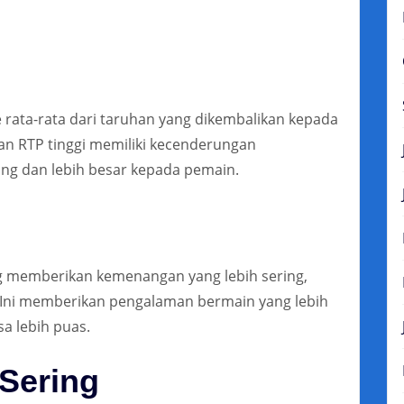
e rata-rata dari taruhan yang dikembalikan kepada
an RTP tinggi memiliki kecenderungan
ng dan lebih besar kepada pemain.
h
ng memberikan kemenangan yang lebih sering,
. Ini memberikan pengalaman bermain yang lebih
a lebih puas.
 Sering