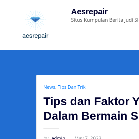
Skip
Aesrepair
to
Situs Kumpulan Berita Judi Sl
content
News
,
Tips Dan Trik
Tips dan Faktor
Dalam Bermain S
by
admin
May 7, 2023