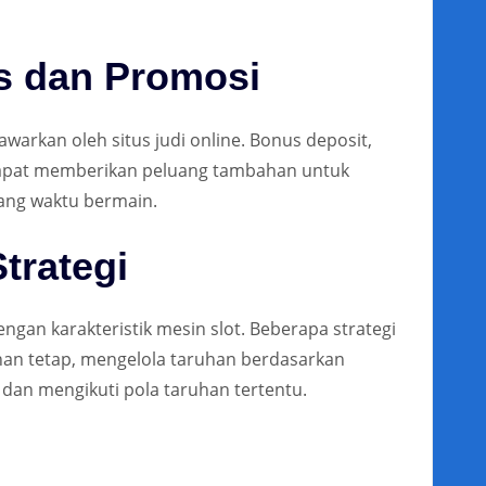
s dan Promosi
arkan oleh situs judi online. Bonus deposit,
 dapat memberikan peluang tambahan untuk
ng waktu bermain.
trategi
ngan karakteristik mesin slot. Beberapa strategi
an tetap, mengelola taruhan berdasarkan
an mengikuti pola taruhan tertentu.