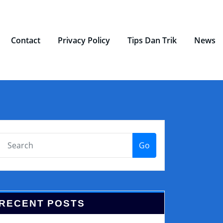
Contact
Privacy Policy
Tips Dan Trik
News
Go
RECENT POSTS