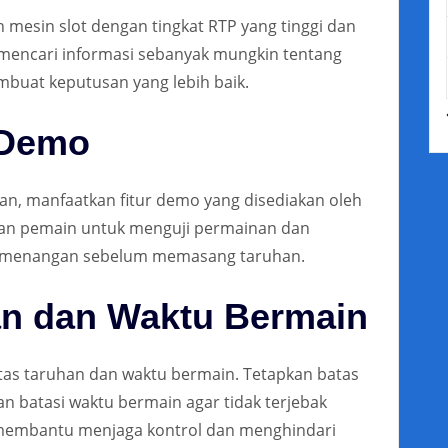
h mesin slot dengan tingkat RTP yang tinggi dan
 mencari informasi sebanyak mungkin tentang
uat keputusan yang lebih baik.
 Demo
, manfaatkan fitur demo yang disediakan oleh
nkan pemain untuk menguji permainan dan
emenangan sebelum memasang taruhan.
an dan Waktu Bermain
tas taruhan dan waktu bermain. Tetapkan batas
n batasi waktu bermain agar tidak terjebak
i membantu menjaga kontrol dan menghindari