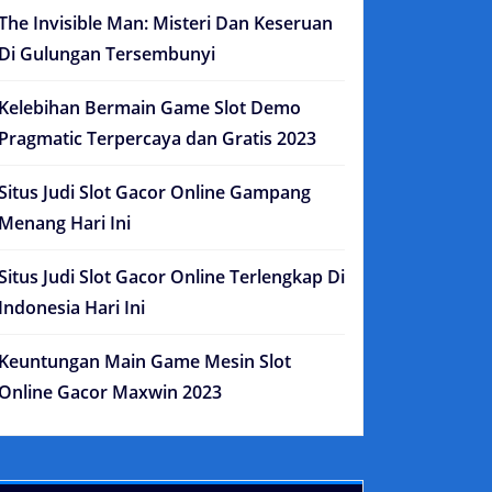
The Invisible Man: Misteri Dan Keseruan
Di Gulungan Tersembunyi
Kelebihan Bermain Game Slot Demo
Pragmatic Terpercaya dan Gratis 2023
Situs Judi Slot Gacor Online Gampang
Menang Hari Ini
Situs Judi Slot Gacor Online Terlengkap Di
Indonesia Hari Ini
Keuntungan Main Game Mesin Slot
Online Gacor Maxwin 2023