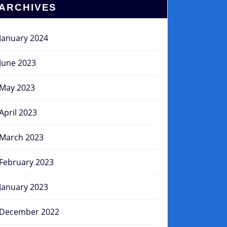
ARCHIVES
January 2024
June 2023
May 2023
April 2023
March 2023
February 2023
January 2023
December 2022