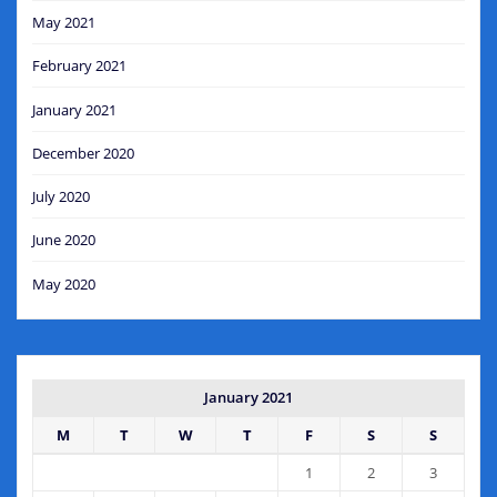
May 2021
February 2021
January 2021
December 2020
July 2020
June 2020
May 2020
January 2021
M
T
W
T
F
S
S
1
2
3