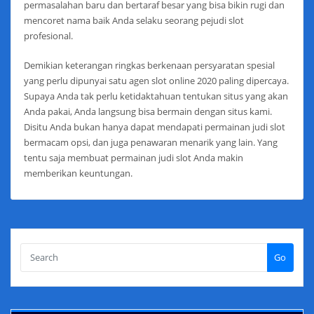
permasalahan baru dan bertaraf besar yang bisa bikin rugi dan
mencoret nama baik Anda selaku seorang pejudi slot
profesional.
Demikian keterangan ringkas berkenaan persyaratan spesial
yang perlu dipunyai satu agen slot online 2020 paling dipercaya.
Supaya Anda tak perlu ketidaktahuan tentukan situs yang akan
Anda pakai, Anda langsung bisa bermain dengan situs kami.
Disitu Anda bukan hanya dapat mendapati permainan judi slot
bermacam opsi, dan juga penawaran menarik yang lain. Yang
tentu saja membuat permainan judi slot Anda makin
memberikan keuntungan.
Go