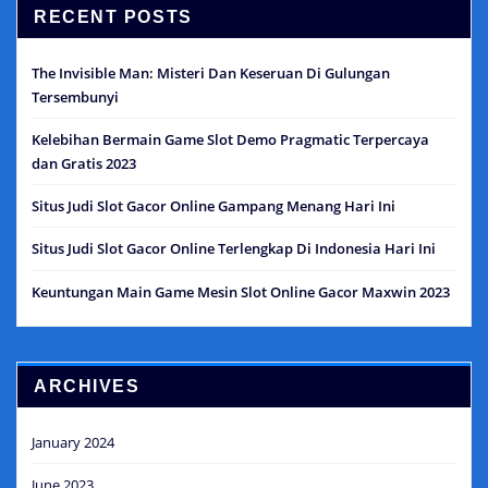
RECENT POSTS
The Invisible Man: Misteri Dan Keseruan Di Gulungan
Tersembunyi
Kelebihan Bermain Game Slot Demo Pragmatic Terpercaya
dan Gratis 2023
Situs Judi Slot Gacor Online Gampang Menang Hari Ini
Situs Judi Slot Gacor Online Terlengkap Di Indonesia Hari Ini
Keuntungan Main Game Mesin Slot Online Gacor Maxwin 2023
ARCHIVES
January 2024
June 2023