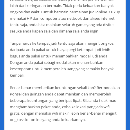
ialah dari keringanan bermain. Tidak perlu keluarkan banyak
ongkos dan waktu untuk bermain permainan judi online. Cukup
memakai HP dan computer atau netbook dan akses internet
tentu saja, anda bisa mainkan seluruh game yang ada disitus
sesuka anda kapan saja dan dimana saja anda ingin.
Tanpa harus ke tempat judi tentu saja akan mengirit ongkos,
daripada anda pakai untuk biaya pergi ketempat judi lebih
bagus anda pakai untuk menambahkan modal judi anda.
Dengan anda pakai sebagi modal akan menambahkan
kesempatan untuk memperoleh uang yang semakin banyak
kembali.
Benar-benar memberikan keuntungan sekali kan? Bermodalkan
Ponsel dan jaringan anda dapat mainkan dan memperoleh
beberapa keuntungan yang berlipat-lipat. Bila anda tidak mau
menghamburkan paket anda, coba ke lokasi yang ada wifi
gratis, dengan memakai wifi makin lebih benar-benar mengirit
ongkos slot online yang anda keluarkannya.