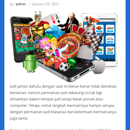
by
admin
January 26, 2021
Judi jaman dahulu dengan saat ini benar-benar tidak demikian
berlainan, namun permainan judi sekarang ini tak lagi
dimainkan dalam tempat judi tetapi lewat ponsel atau
computer. Tetapi, untuk langkah bermainnya hampir serupa
dengan permainan judi biasanya dan ketentuan bermainanya
juga sama.