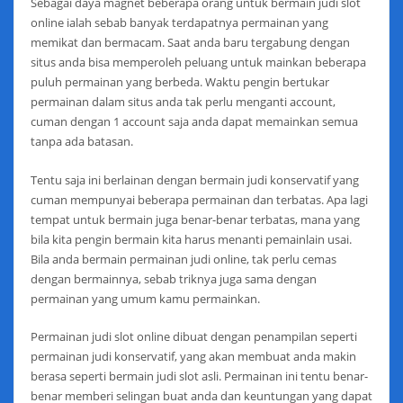
Sebagai daya magnet beberapa orang untuk bermain judi slot
online ialah sebab banyak terdapatnya permainan yang
memikat dan bermacam. Saat anda baru tergabung dengan
situs anda bisa memperoleh peluang untuk mainkan beberapa
puluh permainan yang berbeda. Waktu pengin bertukar
permainan dalam situs anda tak perlu menganti account,
cuman dengan 1 account saja anda dapat memainkan semua
tanpa ada batasan.
Tentu saja ini berlainan dengan bermain judi konservatif yang
cuman mempunyai beberapa permainan dan terbatas. Apa lagi
tempat untuk bermain juga benar-benar terbatas, mana yang
bila kita pengin bermain kita harus menanti pemainlain usai.
Bila anda bermain permainan judi online, tak perlu cemas
dengan bermainnya, sebab triknya juga sama dengan
permainan yang umum kamu permainkan.
Permainan judi slot online dibuat dengan penampilan seperti
permainan judi konservatif, yang akan membuat anda makin
berasa seperti bermain judi slot asli. Permainan ini tentu benar-
benar memberi selingan buat anda dan keuntungan yang dapat