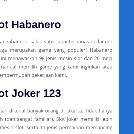
lot Habanero
 habanero, salah satu cabai terpanas di daerah
 juga merupakan game yang populer! Habanero
 ini menawarkan 98 jenis mesin slot dan 20 meja
 manual memilih game yang kami inginkan atau
mempermudah pekerjaan kami.
ot Joker 123
an dikenal banyak orang di Jakarta. Tidak hanya
dan sangat familiar), Slot Joker memiliki lebih
s mesin slot, serta 11 jenis permainan memancing