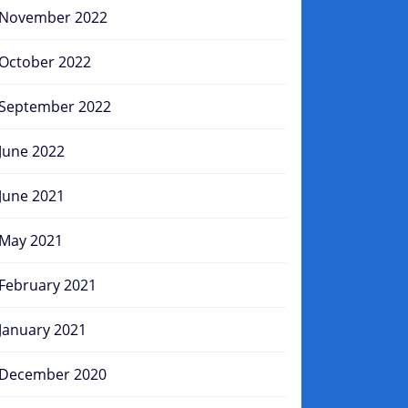
November 2022
October 2022
September 2022
June 2022
June 2021
May 2021
February 2021
January 2021
December 2020