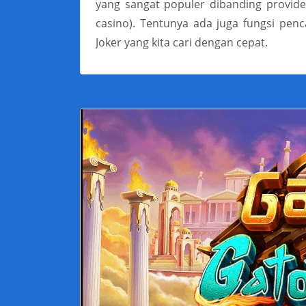
yang sangat populer dibanding provider
casino). Tentunya ada juga fungsi pe
Joker yang kita cari dengan cepat.