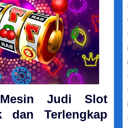
 Mesin Judi Slot
k dan Terlengkap