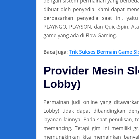
dengan sistem permainan yang berbeda 
dibuat oleh penyedia. Kami dapat men
berdasarkan penyedia saat ini, yaitu
PLAYNGO, PLAYSON, dan QuickSpin. Atau 
game yang ada di Flow Gaming.
Baca Juga:
Trik Sukses Bermain Game Sl
Provider Mesin S
Lobby)
Permainan judi online yang ditawarka
Lobby) tidak dapat dibandingkan den
layanan lainnya. Pada saat penulisan, t
memancing. Tetapi gim ini memiliki gr
memungkinkan kita memainkan banyak