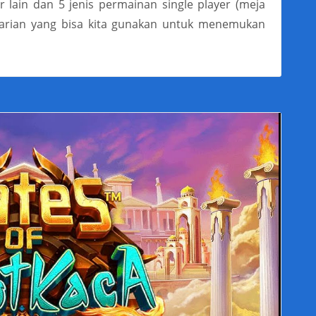
 lain dan 5 jenis permainan single player (meja
ncarian yang bisa kita gunakan untuk menemukan