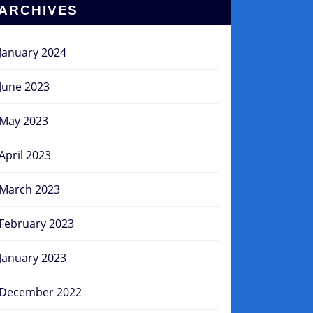
ARCHIVES
January 2024
June 2023
May 2023
April 2023
March 2023
February 2023
January 2023
December 2022