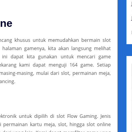
ine
rancang khusus untuk memudahkan bermain slot
a halaman gamenya, kita akan langsung melihat
r ini dapat kita gunakan untuk mencari game
karang kami dapat menguji 164 game. Setiap
masing-masing, mulai dari slot, permainan meja,
ancing.
ktronik untuk dipilih di slot Flow Gaming. Jenis
permainan kartu meja, slot, hingga slot online