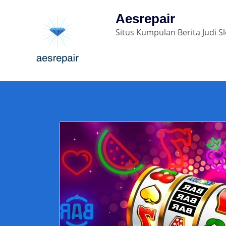
Skip
Aesrepair
to
Situs Kumpulan Berita Judi Sl
content