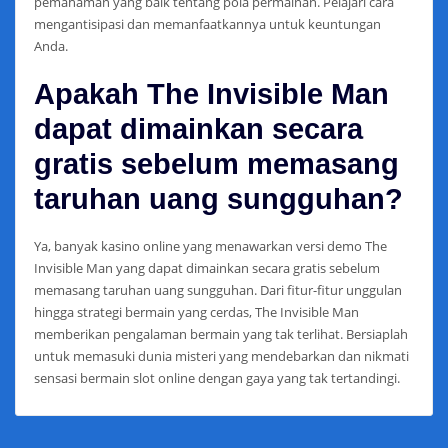
pemahaman yang baik tentang pola permainan. Pelajari cara
mengantisipasi dan memanfaatkannya untuk keuntungan
Anda.
Apakah The Invisible Man
dapat dimainkan secara
gratis sebelum memasang
taruhan uang sungguhan?
Ya, banyak kasino online yang menawarkan versi demo The
Invisible Man yang dapat dimainkan secara gratis sebelum
memasang taruhan uang sungguhan. Dari fitur-fitur unggulan
hingga strategi bermain yang cerdas, The Invisible Man
memberikan pengalaman bermain yang tak terlihat. Bersiaplah
untuk memasuki dunia misteri yang mendebarkan dan nikmati
sensasi bermain slot online dengan gaya yang tak tertandingi.