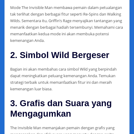
Mode The Invisible Man membawa pemain dalam petualangan
tak terlihat dengan berbagai fitur seperti Re-Spins dan Walking
Wilds. Sementara itu, Griffin’s Rage menyajikan tantangan yang
menarik dengan berbagai hadiah tersembunyi. Memahami cara
memanfaatkan kedua mode ini akan membuka potensi
kemenangan Anda.
2. Simbol Wild Bergeser
Bagian ini akan membahas cara simbol Wild yang berpindah
dapat meningkatkan peluang kemenangan Anda. Temukan
strategi terbaik untuk memanfaatkan fitur ini dan meraih
kemenangan luar biasa.
3. Grafis dan Suara yang
Mengagumkan
The Invisible Man memanjakan pemain dengan grafis yang