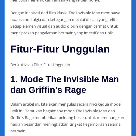
Dengan inspirasi dari film klasik, The Invisible Man membawa
nuansa nostalgia dan ketegangan melalui desain yang teliti.
Setiap elemen visual dan audio dipilih dengan cermat untuk
menciptakan pengalaman bermain yang imersif dan unik.
Fitur-Fitur Unggulan
Berikut ialah Fitur-Fitur Unggulan
1. Mode The Invisible Man
dan Griffin’s Rage
Dalam artikel ini, kita akan mengulas secara rinci kedua mode
unik ini. Temukan bagaimana mode The Invisible Man dan
Griffin’s Rage memberikan peluang besar untuk memenangkan
hadiah besar dan meningkatkan tingkat kegembiraan selama
bermain.