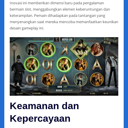
Inovasi ini memberikan dimensi baru pada pengalaman
bermain slot, menggabungkan elemen keberuntungan dan
keterampilan. Pemain dihadapkan pada tantangan yang
menyenangkan saat mereka mencoba memanfaatkan keunikan
desain gameplay ini.
Keamanan dan
Kepercayaan