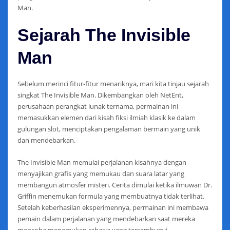
Man.
Sejarah The Invisible
Man
Sebelum merinci fitur-fitur menariknya, mari kita tinjau sejarah
singkat The Invisible Man. Dikembangkan oleh NetEnt,
perusahaan perangkat lunak ternama, permainan ini
memasukkan elemen dari kisah fiksi ilmiah klasik ke dalam
gulungan slot, menciptakan pengalaman bermain yang unik
dan mendebarkan.
The Invisible Man memulai perjalanan kisahnya dengan
menyajikan grafis yang memukau dan suara latar yang
membangun atmosfer misteri. Cerita dimulai ketika ilmuwan Dr.
Griffin menemukan formula yang membuatnya tidak terlihat.
Setelah keberhasilan eksperimennya, permainan ini membawa
pemain dalam perjalanan yang mendebarkan saat mereka
mencoba menemukan rahasia yang tersembunyi.