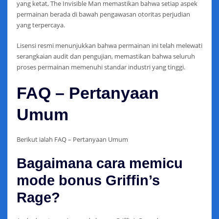
yang ketat, The Invisible Man memastikan bahwa setiap aspek
permainan berada di bawah pengawasan otoritas perjudian
yang terpercaya.
Lisensi resmi menunjukkan bahwa permainan ini telah melewati
serangkaian audit dan pengujian, memastikan bahwa seluruh
proses permainan memenuhi standar industri yang tinggi.
FAQ – Pertanyaan
Umum
Berikut ialah FAQ – Pertanyaan Umum
Bagaimana cara memicu
mode bonus Griffin’s
Rage?