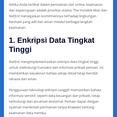
Ketika Anda terlibat dalam permainan slot online, keamanan
dan kepercayaan adalah prioritas utama. The Invisible Man dari
NetEnt menegaskan komitmennya terhadap lingkungan
bermain yang adil dan aman melalui berbagai langkah
keamanan.
1. Enkripsi Data Tingkat
Tinggi
NetEnt mengimplementasikan enkripsi data tingkat tinggi
untuk melindungi transaksi dan informasi pribadi pemain. Ini
memberikan keyakinan bahwa setiap detail tetap bersifat
rahasia dan aman.
Penggunaan teknologi enkripsi canggih memastikan bahwa
informasi sensitif, seperti data keuangan dan pribadi, tetap
terlindungi dari ancaman eksternal. Pemain dapat dengan
nyaman menikmati permainan tanpa khawatir tentang
keamanan data mereka.